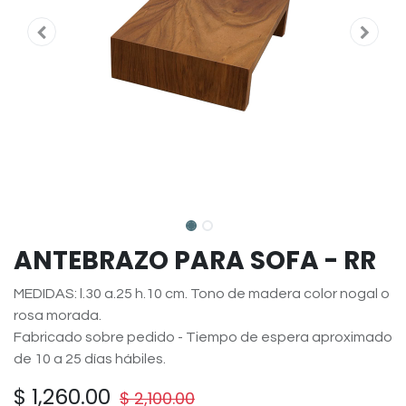
ANTEBRAZO PARA SOFA - RR
MEDIDAS: l.30 a.25 h.10 cm. Tono de madera color nogal o
rosa morada.
Fabricado sobre pedido - Tiempo de espera aproximado
de 10 a 25 días hábiles.
$
1,260.00
$
2,100.00