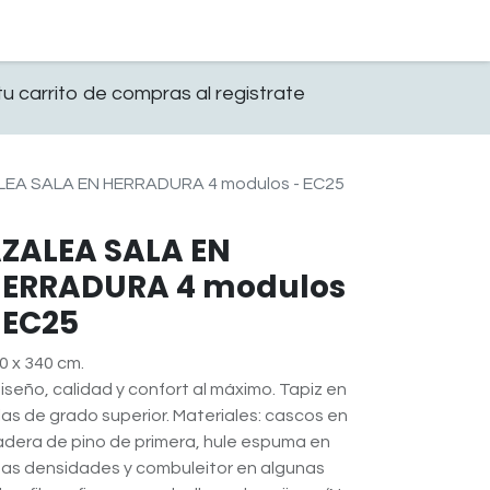
0
OFICINA
CONTACTO
u carrito de compras al registrate
EA SALA EN HERRADURA 4 modulos - EC25
ZALEA SALA EN
ERRADURA 4 modulos
 EC25
0 x 340 cm.
Diseño, calidad y confort al máximo. Tapiz en
las de grado superior. Materiales: cascos en
dera de pino de primera, hule espuma en
tas densidades y combuleitor en algunas