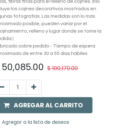
las, fibras finas para el relleno de cojines. (No
cluye los cojines decorativos mostrados en
gunas fotografías. Las medidas son lo más
roximado posible, pueden variar por el
ojinamiento, relleno y lugar donde se tome la
dida.)
bricado sobre pedido - Tiempo de espera
roximado de entre 30 a 55 días hábiles.
$
50,085.00
$
100,170.00
AGREGAR AL CARRITO
Agregar a la lista de deseos