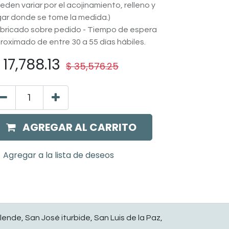
eden variar por el acojinamiento, relleno y
gar donde se tome la medida.)
bricado sobre pedido - Tiempo de espera
roximado de entre 30 a 55 días hábiles.
$
17,788.13
$
35,576.25
AGREGAR AL CARRITO
Agregar a la lista de deseos
lende, San José iturbide, San Luis de la Paz,