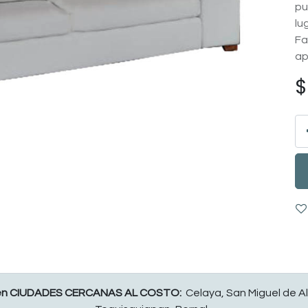
pu
lu
Fa
ap
en CIUDADES CERCANAS AL COSTO:
Celaya, San Miguel de Al