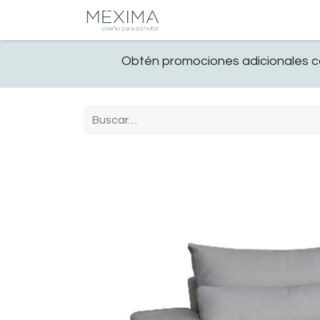
CATALOGO
SALA
Obtén promociones adicionales