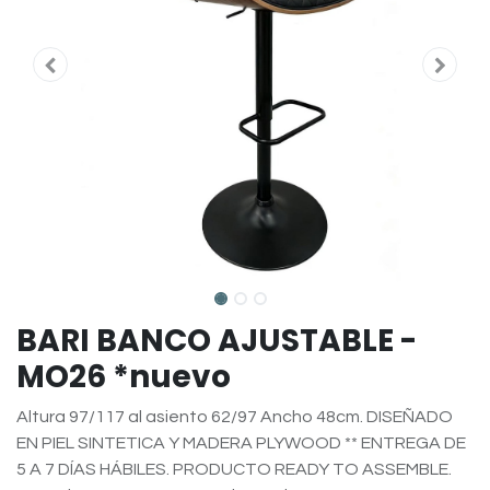
BARI BANCO AJUSTABLE -
MO26 *nuevo
Altura 97/117 al asiento 62/97 Ancho 48cm. DISEÑADO
EN PIEL SINTETICA Y MADERA PLYWOOD ** ENTREGA DE
5 A 7 DÍAS HÁBILES. PRODUCTO READY TO ASSEMBLE.