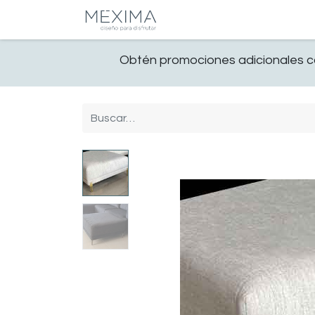
CATALOGO
SALA
Obtén promociones adicionales