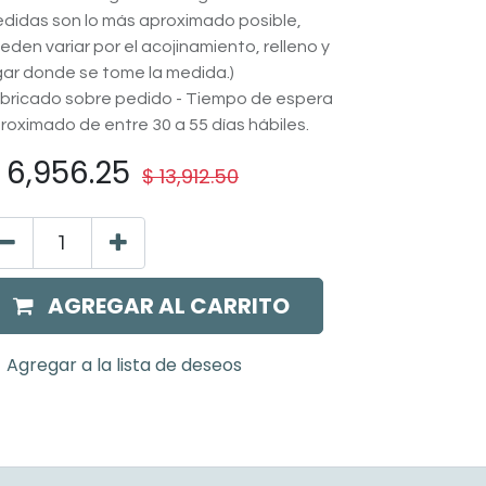
didas son lo más aproximado posible,
eden variar por el acojinamiento, relleno y
gar donde se tome la medida.)
bricado sobre pedido - Tiempo de espera
roximado de entre 30 a 55 días hábiles.
$
6,956.25
$
13,912.50
AGREGAR AL CARRITO
Agregar a la lista de deseos