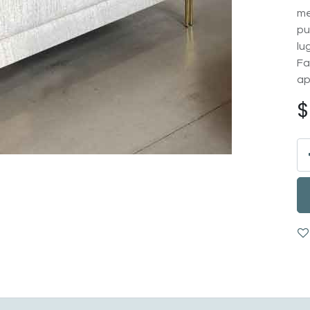
me
pu
lu
Fa
ap