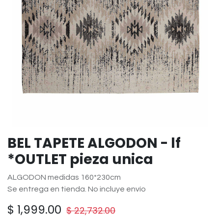
BEL TAPETE ALGODON - lf
*OUTLET pieza unica
ALGODON medidas 160*230cm
Se entrega en tienda. No incluye envío
$
1,999.00
$
22,732.00