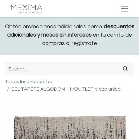
Obtén promociones adicionales como
descuentos
adicionales y meses sin intereses
en tu carrito de
compras al registrate
Todos los productos
BEL TAPETE ALGODON - lf *OUTLET pieza unica