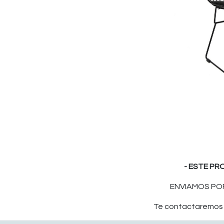
- ESTE PR
ENVIAMOS POR
Te contactaremos p