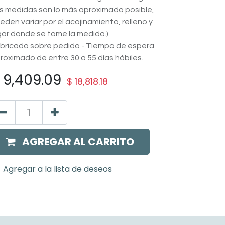
s medidas son lo más aproximado posible,
eden variar por el acojinamiento, relleno y
gar donde se tome la medida.)
bricado sobre pedido - Tiempo de espera
roximado de entre 30 a 55 días hábiles.
$
9,409.09
$
18,818.18
AGREGAR AL CARRITO
Agregar a la lista de deseos