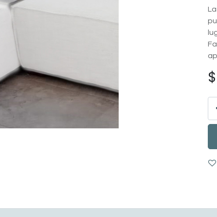
La
pu
lu
Fa
ap