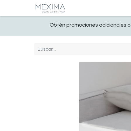
CATALOGO
SALA
Obtén promociones adicionales