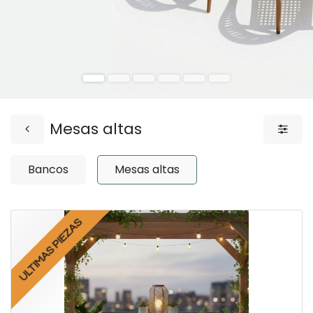
Mesas altas
Bancos
Mesas altas
ULTIMAS PIEZAS