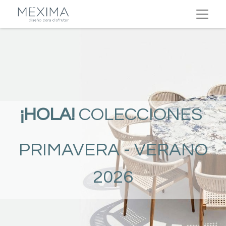
¡HOLA!
COLECCIONES
PRIMAVERA - VERANO
2026