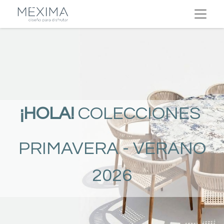
¡HOLA!
COLECCIONES
PRIMAVERA - VERANO
2026