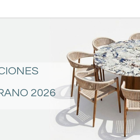
TERRAZA
COMEDOR Y BAR
RECAMARA
CIONES
RANO 2026