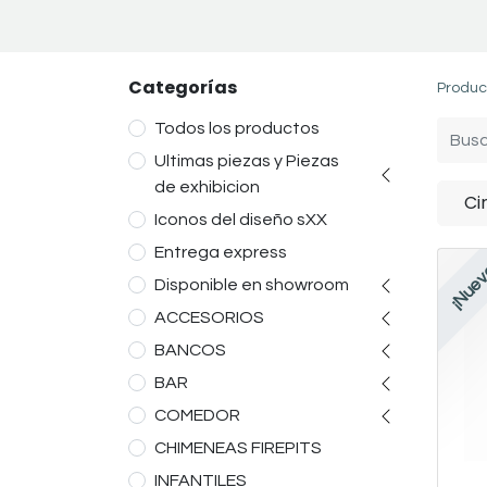
Categorías
Produc
Todos los productos
Ultimas piezas y Piezas
de exhibicion
Ci
Iconos del diseño sXX
Entrega express
¡Nuev
Disponible en showroom
ACCESORIOS
BANCOS
BAR
COMEDOR
CHIMENEAS FIREPITS
INFANTILES