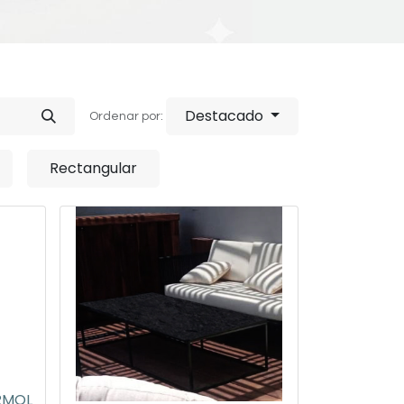
Destacado
Ordenar por:
Rectangular
RMOL