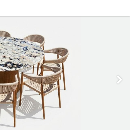
0
OFICINA
CONTACTO
Siguie