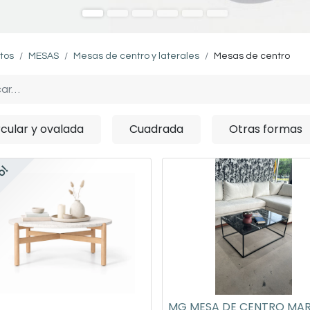
tos
MESAS
Mesas de centro y laterales
Mesas de centro
rcular y ovalada
Cuadrada
Otras formas
o!
MG MESA DE CENTRO MA