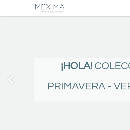
CATALOGO
SALA
¡HOLA!
COLEC
PRIMAVERA - VE
Anterior