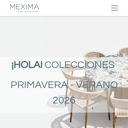
¡HOLA!
COLECCIONES
PRIMAVERA - VERANO
2026