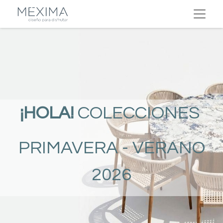
¡HOLA!
COLECCIONES
PRIMAVERA - VERANO
2026