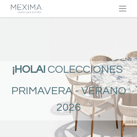
¡HOLA!
COLECCIONES
PRIMAVERA - VERANO
2026