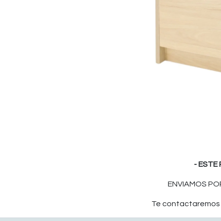
- ESTE
ENVIAMOS POR
Te contactaremos p