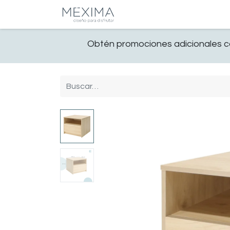
CATALOGO
SALA
Obtén promociones adicionales