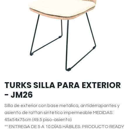
TURKS SILLA PARA EXTERIOR
- JM26
Silla de exterior con base metálica, antiderrapantes y
asiento de rattan sintético impermeable MEDIDAS:
45x54x75cm (49.5 piso-asiento)
** ENTREGA DE 5 A 10 DÍAS HÁBILES. PRODUCTO READY