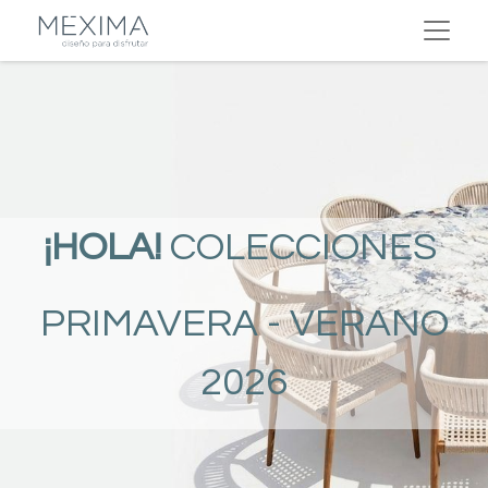
¡HOLA!
COLECCIONES
PRIMAVERA - VERANO
2026