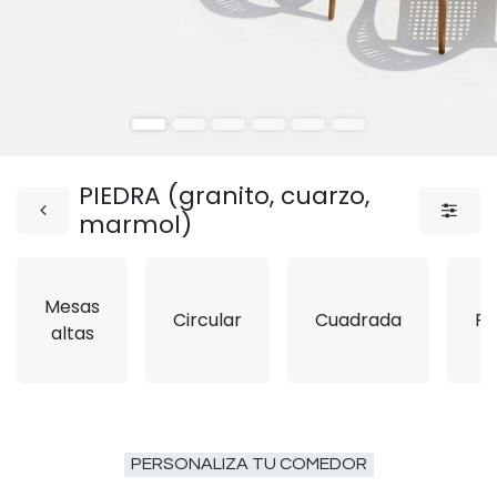
PIEDRA (granito, cuarzo,
marmol)
Mesas
Circular
Cuadrada
Re
altas
PERSONALIZA TU COMEDOR