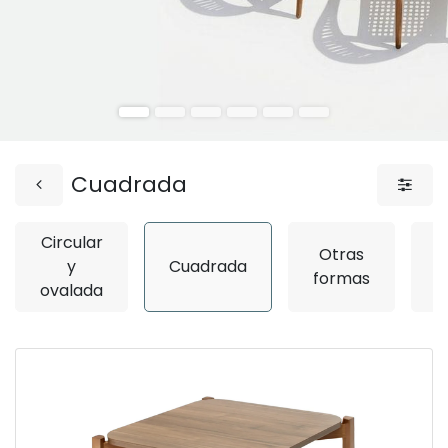
Cuadrada
Circular
Otras
y
Cuadrada
R
formas
ovalada