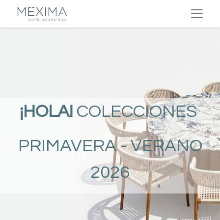
¡HOLA!
COLECCIONES
PRIMAVERA - VERANO
2026