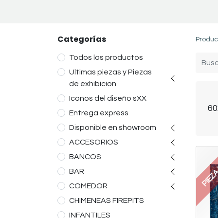
Categorías
Produc
Todos los productos
Ultimas piezas y Piezas
de exhibicion
Iconos del diseño sXX
60
Entrega express
Disponible en showroom
ACCESORIOS
PIEZA
BANCOS
BAR
COMEDOR
CHIMENEAS FIREPITS
INFANTILES