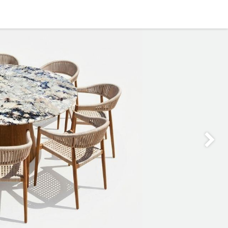
0
OFICINA
CONTACTO
Siguie