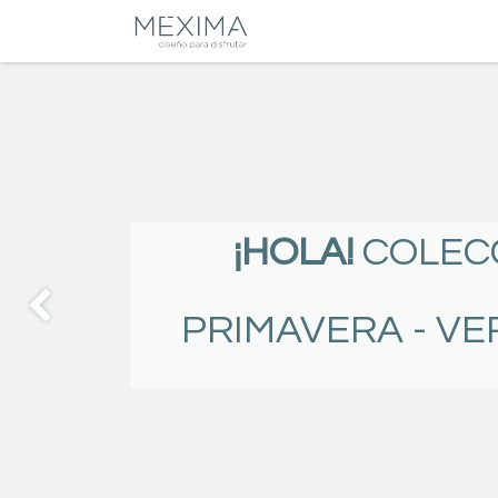
CATALOGO
SALA
¡HOLA!
COLEC
PRIMAVERA - VE
Anterior