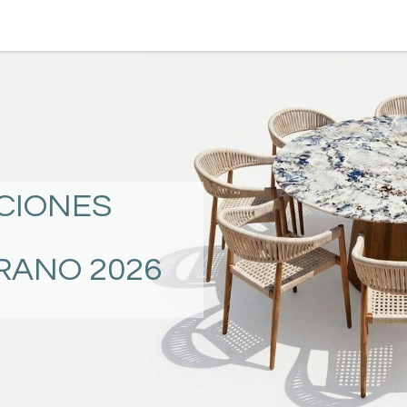
TERRAZA
COMEDOR Y BAR
RECAMARA
CIONES
RANO 2026