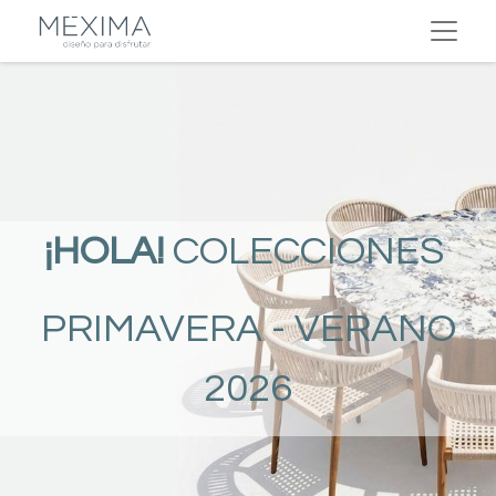
¡HOLA!
COLECCIONES
PRIMAVERA - VERANO
2026