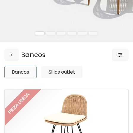
Bancos
Bancos
Sillas outlet
PIEZA UNICA