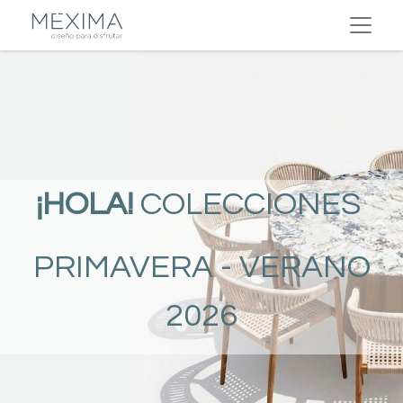
¡HOLA!
COLECCIONES
PRIMAVERA - VERANO
2026