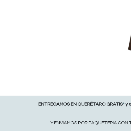
ENTREGAMOS EN QUERÉTARO GRATIS
*
y 
Y ENVIAMOS POR PAQUETERIA CON TAR