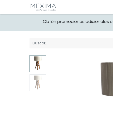
CATALOGO
SALA
Obtén promociones adicionales