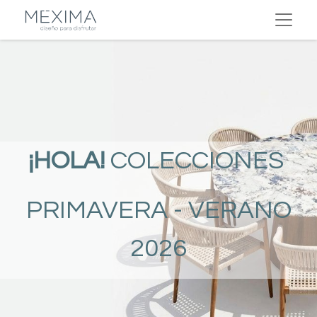
¡HOLA!
COLECCIONES
PRIMAVERA - VERANO
2026