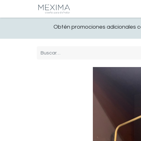
CATALOGO
SALA
Obtén promociones adicionales