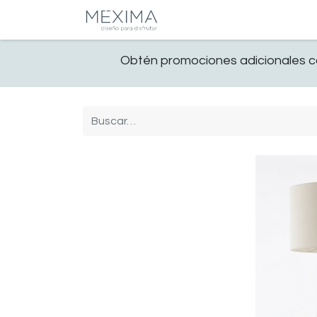
CATALOGO
SALA
Obtén promociones adicionales