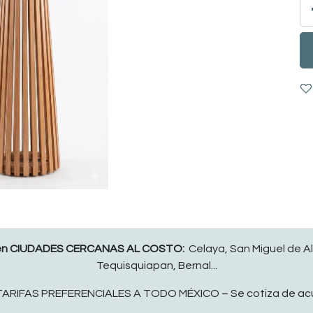
en CIUDADES CERCANAS AL COSTO:
Celaya, San Miguel de Al
Tequisquiapan, Bernal...
IFAS PREFERENCIALES A TODO MÉXICO – Se cotiza de acuer