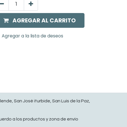
AGREGAR AL CARRITO
Agregar a la lista de deseos
lende, San José iturbide, San Luis de la Paz,
do a los productos y zona de envío