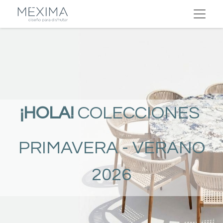
¡HOLA!
COLECCIONES
PRIMAVERA - VERANO
2026