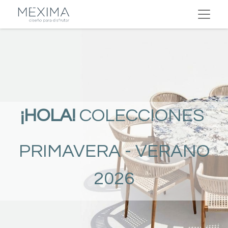
¡HOLA!
COLECCIONES
PRIMAVERA - VERANO
2026