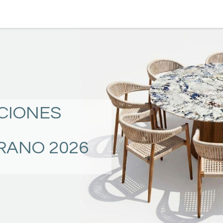
TERRAZA
COMEDOR Y BAR
RECAMARA
CIONES
RANO 2026