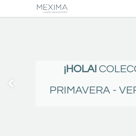
CATALOGO
SALA
¡HOLA!
COLEC
PRIMAVERA - VE
Anterior