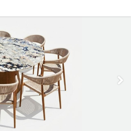
0
OFICINA
CONTACTO
Siguie